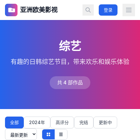
亚洲欧美影视
登录
综艺
有趣的日韩综艺节目，带来欢乐和娱乐体验
共 4 部作品
全部
2024年
高评分
完结
更新中
立