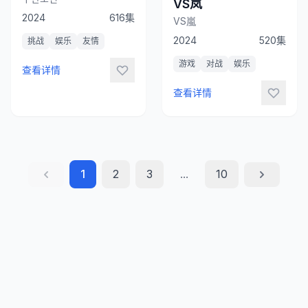
VS岚
2024
616集
VS嵐
2024
520集
挑战
娱乐
友情
游戏
对战
娱乐
查看详情
查看详情
1
2
3
...
10