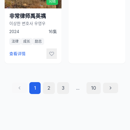
完结
非常律师禹英禑
이상한 변호사 우영우
2024
16集
法律
成长
励志
查看详情
1
2
3
...
10