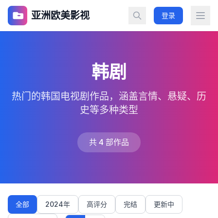
亚洲欧美影视
登录
韩剧
热门的韩国电视剧作品，涵盖言情、悬疑、历
史等多种类型
共 4 部作品
全部
2024年
高评分
完结
更新中